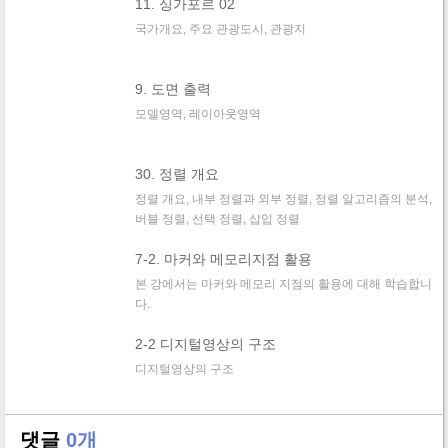
11. 싱가포르 02
국가개요, 주요 관광도시, 관광지
9. 도면 출력
모델영역, 레이아웃영역
30. 정렬 개요
정렬 개요, 내부 정렬과 외부 정렬, 정렬 알고리즘의 분석,
버블 정렬, 선택 정렬, 삽입 정렬
7-2. 마커와 메모리지점 활용
본 강에서는 마커와 메모리 지점의 활용에 대해 학습합니
다.
2-2 디지털영상의 구조
디지털영상의 구조
댓글
0개