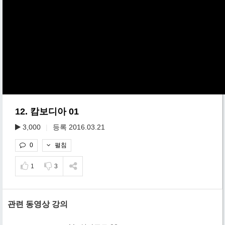
12. 캄보디아 01
3,000
|
등록 2016.03.21
펼침
0
1
3
관련 동영상 강의