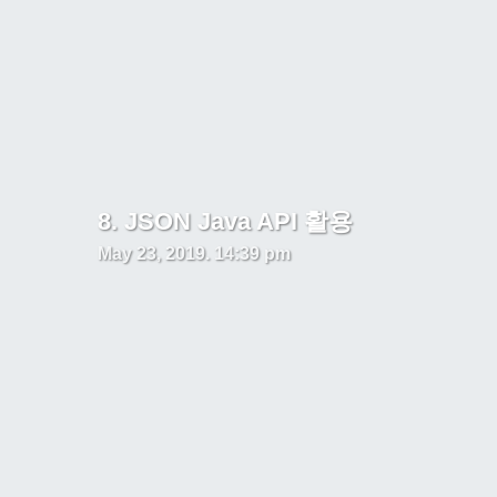
8. JSON Java API 활용
May 23, 2019. 14:39 pm