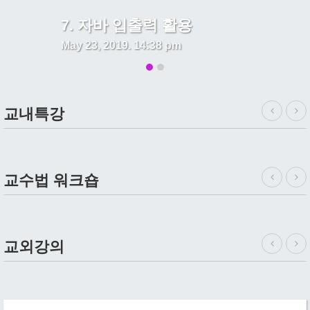
7. 자바 입출력 활용
May 23, 2019. 14:38 pm
교내특강
교수법 워크숍
교외강의