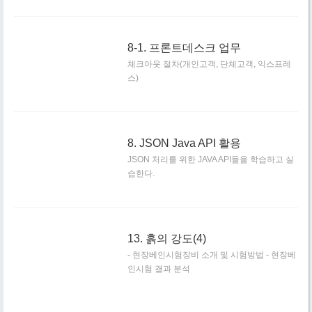
8-1. 프론트데스크 업무
체크아웃 절차(개인고객, 단체고객, 익스프레
스)
8. JSON Java API 활용
JSON 처리를 위한 JAVA API들을 학습하고 실
습한다.
13. 흙의 강도(4)
- 현장베인시험장비 소개 및 시험방법 - 현장베
인시험 결과 분석