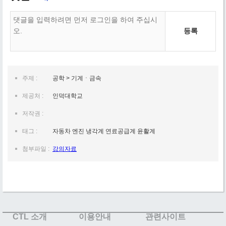
등록
주제 :
공학 > 기계ㆍ금속
제공처 :
인덕대학교
저작권 :
태그 :
자동차 엔진 냉각계 연료공급계 윤활계
첨부파일 :
강의자료
CTL 소개
이용안내
관련사이트