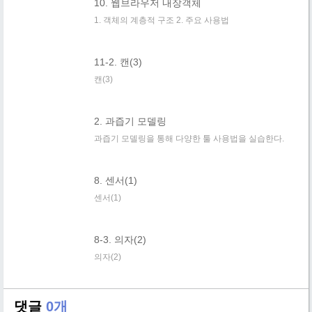
10. 웹브라우저 내장객체
1. 객체의 계층적 구조 2. 주요 사용법
11-2. 캔(3)
캔(3)
2. 과즙기 모델링
과즙기 모델링을 통해 다양한 툴 사용법을 실습한다.
8. 센서(1)
센서(1)
8-3. 의자(2)
의자(2)
댓글
0개