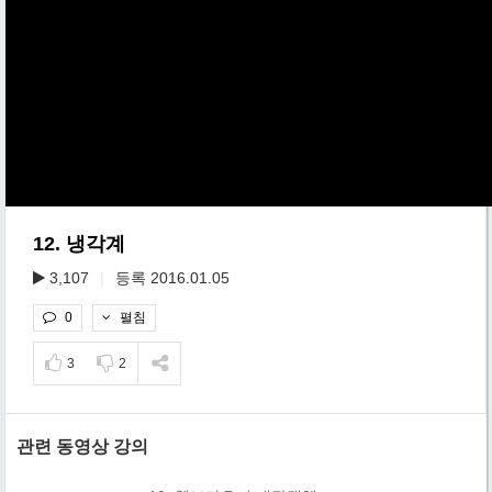
12. 냉각계
3,107
|
등록 2016.01.05
펼침
0
3
2
관련 동영상 강의