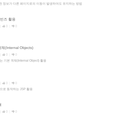
력한 정보가 다른 페이지로의 이동이 발생하여도 유지하는 방법
서 빈즈 활용
|
0
|
0
(Internal Objects)
|
0
|
0
기본 객체(Internal Object) 활용
|
0
|
0
으로 동작하는 JSP 활용
개
|
0
|
0