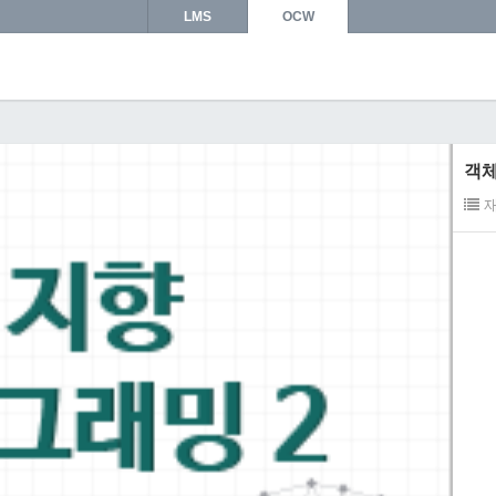
LMS
OCW
객체