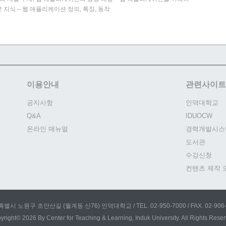
 지식 – 웹 애플리케이션 정의, 특징, 동작
이용안내
관련사이트
공지사항
인덕대학교
Q&A
IDUOCW
온라인 매뉴얼
경력개발시스
도서관
수강신청
컨텐츠 제작 
별시 노원구 초안산길 (월계동 산76) 인덕대학교 / TEL. 02-950-7000 / FAX. 02-906-
yright© 2026 By Center for Teaching & Learning, Induk University. All Rights Reser