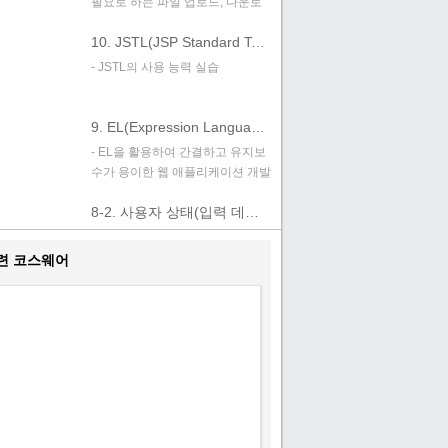
필요로 하는 파일 업로드, 다운로
드, 썸네일 생성 및 JSP에서 썸네
10. JSTL(JSP Standard Tag Library)
일 이미지 처리에 대한 이론적인
지식 습득
- JSTL의 사용 능력 실습
9. EL(Expression Language)
- EL을 활용하여 간결하고 유지보
수가 용이한 웹 애플리케이션 개발
실습
8-2. 사용자 상태(입력 데이터) 유지
- 사용자가 입력한 정보가 다른 페
이지로의 이동이 발생하여도 유지
련 코스웨어
하는 방법
8-1. JSP에서 빈즈 활용
- JSP 빈즈 정의
7. JSP 기본 객체(Internal Objects)
JSP에서 제공하는 기본 객체
(Internal Object) 활용