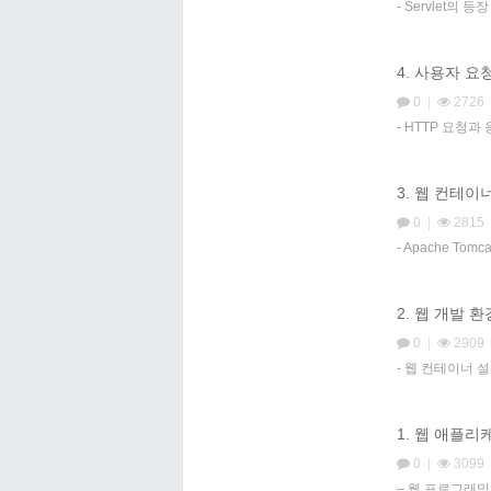
- Servlet의 
4. 사용자 요
0
|
2726
- HTTP 요청과
3. 웹 컨테
0
|
2815
- Apache To
2. 웹 개발 
0
|
2909
- 웹 컨테이너 
1. 웹 애플리케이
0
|
3099
– 웹 프로그래밍