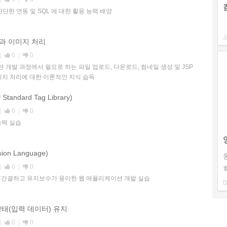
- 간단한 연동 및 SQL 에 대한 활용 능력 배양
J
송과 이미지 처리
|
0
|
0
션 개발 과정에서 필요로 하는 파일 업로드, 다운로드, 썸네일 생성 및 JSP
미지 처리에 대한 이론적인 지식 습득
 Standard Tag Library)
|
0
|
0
 능력 실습
sion Language)
|
0
|
0
여 간결하고 유지보수가 용이한 웹 애플리케이션 개발 실습
D
 상태(입력 데이터) 유지
|
0
|
0