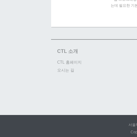
는데 필요한 기본
CTL 소개
CTL 홈페이지
오시는 길
서울특
Cop