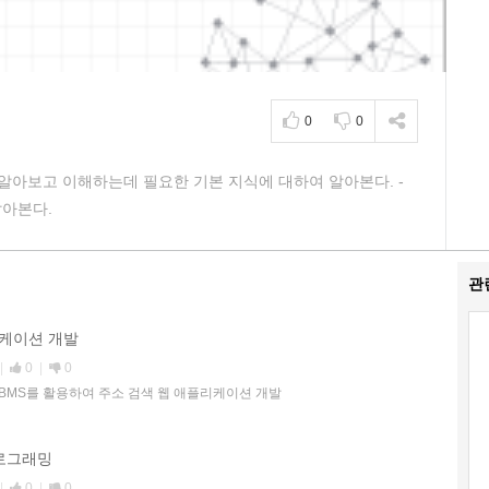
0
0
 알아보고 이해하는데 필요한 기본 지식에 대하여 알아본다. -
알아본다.
관
리케이션 개발
|
0
|
0
와 DBMS를 활용하여 주소 검색 웹 애플리케이션 개발
 프로그래밍
|
0
|
0