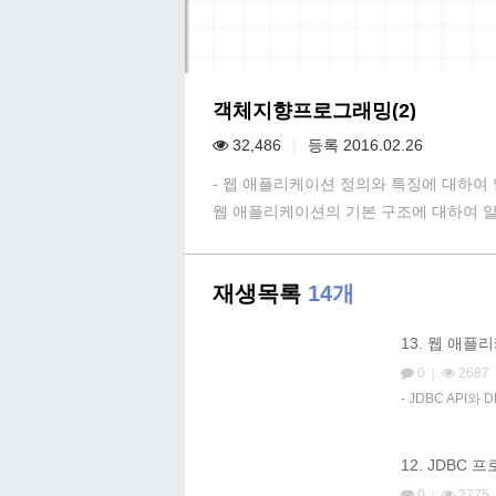
객체지향프로그래밍(2)
32,486
|
등록 2016.02.26
- 웹 애플리케이션 정의와 특징에 대하여
웹 애플리케이션의 기본 구조에 대하여 
재생목록
14개
13. 웹 애플
0
|
2687
- JDBC API
12. JDBC
0
|
2775