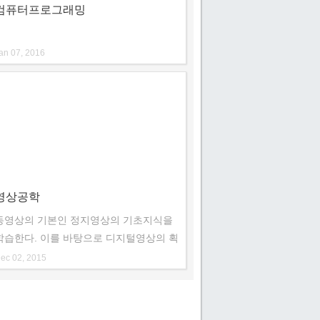
컴퓨터프로그래밍
6. JSP 소개
– 스크립트 방식으로 동작하는
JSP 활용
an 07, 2016
5. Servlet 소개
- Servlet의 등장 배경과 특징
4. 사용자 요청 처리
- HTTP 요청과 응답
3. 웹 컨테이너 활용과 웹 애플리케이션 구조
영상공학
- Apache Tomcat에 대한 이해 향
동영상의 기본인 정지영상의 기초지식을
상
학습한다. 이를 바탕으로 디지털영상의 획
득, 픽셀처리 방법, 영상개선, 주파수 처
2. 웹 개발 환경 구축
ec 02, 2015
리, 영상의 분석등을 통해 디지털 영상처
- 웹 컨테이너 설치 및 설정 - 통합
개발환경 구축
리 기법을 교수하고 영상의 압축 기법을
학습한다.
1. 웹 애플리케이션(Web Application) 이해