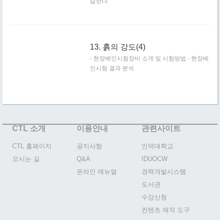
습한다.
13. 흙의 강도(4)
- 현장베인시험장비 소개 및 시험방법 - 현장베
인시험 결과 분석
CTL 소개
이용안내
관련사이트
CTL 홈페이지
공지사항
인덕대학교
오시는 길
Q&A
IDUOCW
온라인 매뉴얼
경력개발시스템
도서관
수강신청
컨텐츠 제작 도구