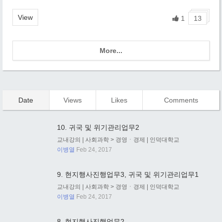
기본지식을 담고 있다.
View
1
13
More...
Date
Views
Likes
Comments
10. 귀국 및 위기관리업무2
교내강의
|
사회과학
>
경영ㆍ경제
|
인덕대학교
이병열
Feb 24, 2017
9. 현지행사진행업무3, 귀국 및 위기관리업무1
교내강의
|
사회과학
>
경영ㆍ경제
|
인덕대학교
이병열
Feb 24, 2017
8. 현지행사진행업무2