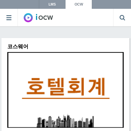
LMS
OCW
코스웨어