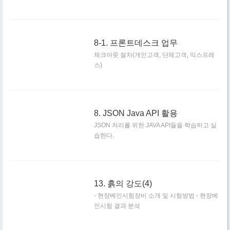
8-1. 프론트데스크 업무
체크아웃 절차(개인고객, 단체고객, 익스프레
스)
8. JSON Java API 활용
JSON 처리를 위한 JAVA API들을 학습하고 실
습한다.
13. 흙의 강도(4)
- 현장베인시험장비 소개 및 시험방법 - 현장베
인시험 결과 분석