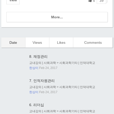
5
39
More...
Date
Views
Likes
Comments
8. 재정관리
교내강의
|
사회과학
>
사회과학기타
|
인덕대학교
한상미
Feb 24, 2017
7. 인적자원관리
교내강의
|
사회과학
>
사회과학기타
|
인덕대학교
한상미
Feb 24, 2017
6. 리더십
교내강의
|
사회과학
>
사회과학기타
|
인덕대학교