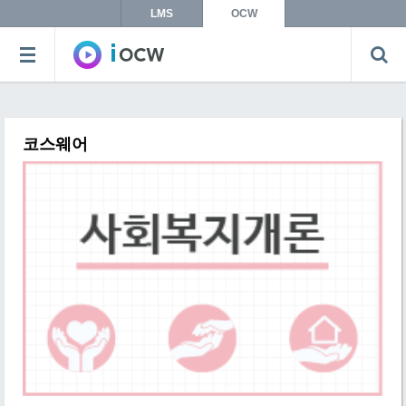
LMS
OCW
코스웨어