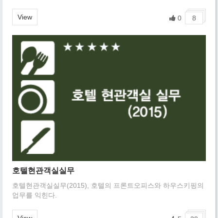
개입하는 것이 바람직한 것인가를 이해하고자 한다.
View
0
8
호텔현관객실실무
호텔현관객실실무(2015), 호텔의 프론트오피스와 하우스키핑의
업무를 익힌다.
View