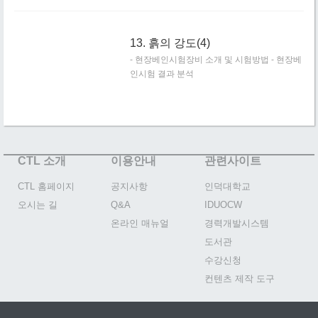
13. 흙의 강도(4)
- 현장베인시험장비 소개 및 시험방법 - 현장베
인시험 결과 분석
CTL 소개
이용안내
관련사이트
CTL 홈페이지
공지사항
인덕대학교
오시는 길
Q&A
IDUOCW
온라인 매뉴얼
경력개발시스템
도서관
수강신청
컨텐츠 제작 도구