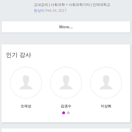
교내강의
|
사회과학
>
사회과학기타
|
인덕대학교
한상미
Feb 24, 2017
More...
인기 강사
오재성
김권수
이상화