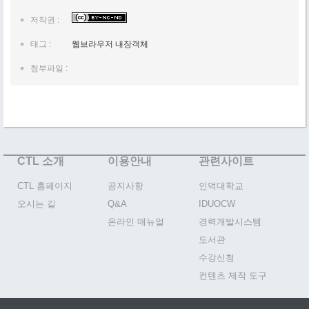
저작권 :
태그 :
웹브라우저 내장객체
첨부파일 :
CTL 소개
이용안내
관련사이트
CTL 홈페이지
공지사항
인덕대학교
오시는 길
Q&A
IDUOCW
온라인 매뉴얼
경력개발시스템
도서관
수강신청
컨텐츠 제작 도구