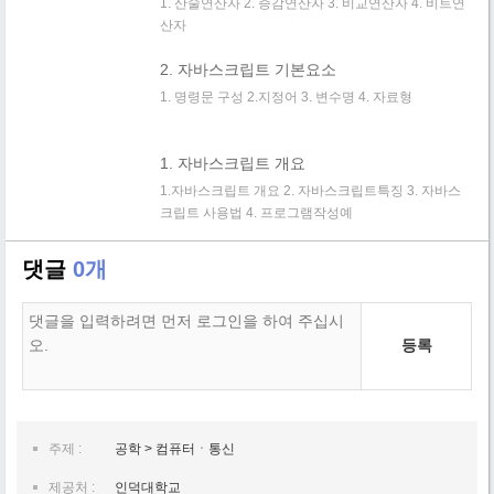
1. 산술연산자 2. 증감연산자 3. 비교연산자 4. 비트연
산자
2. 자바스크립트 기본요소
1. 명령문 구성 2.지정어 3. 변수명 4. 자료형
1. 자바스크립트 개요
1.자바스크립트 개요 2. 자바스크립트특징 3. 자바스
크립트 사용법 4. 프로그램작성예
댓글
0개
등록
주제 :
공학 > 컴퓨터ㆍ통신
제공처 :
인덕대학교