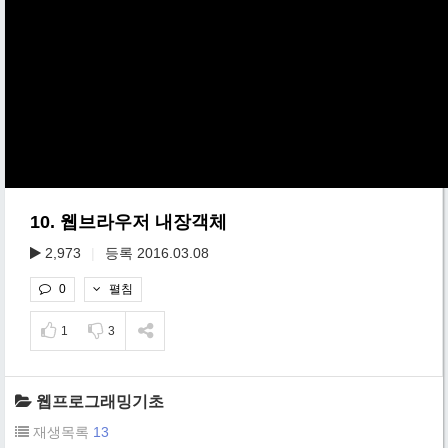
10. 웹브라우저 내장객체
2,973
|
등록 2016.03.08
펼침
0
1
3
웹프로그래밍기초
재생목록
13