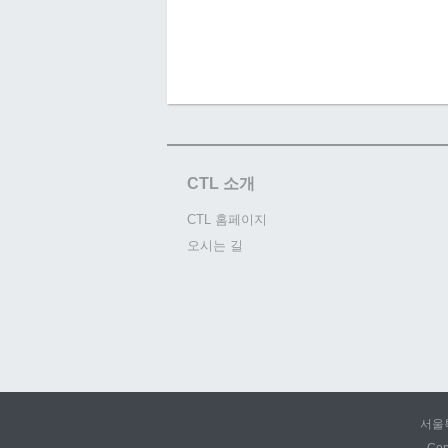
CTL 소개
CTL 홈페이지
오시는 길
서울특