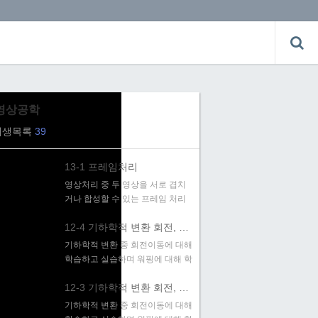
영상공학
재생목록
39
13-1 프레임처리
영상처리 중 두 영상을 서로 겹치
거나 합성할 수 있는 프레임 처리
에 대해 학습하고 실습함
12-4 기하학적 변환 회전, 워핑
기하학적 변환 중 회전이동에 대해
학습하고 실습하며 워핑에 대해 학
습함
12-3 기하학적 변환 회전, 워핑
기하학적 변환 중 회전이동에 대해