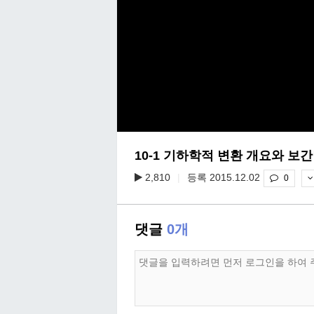
10-1 기하학적 변환 개요와 보
2,810
|
등록 2015.12.02
0
댓글
0개