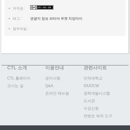
저작권 :
태그 :
관광지 정보 파타야 푸켓 치앙마이
첨부파일 :
CTL 소개
이용안내
관련사이트
CTL 홈페이지
공지사항
인덕대학교
오시는 길
Q&A
IDUOCW
온라인 매뉴얼
경력개발시스템
도서관
수강신청
컨텐츠 제작 도구