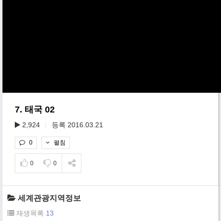
7. 태국 02
2,924
|
등록 2016.03.21
펼침
0
0
0
세계관광지역정보
재생목록
13