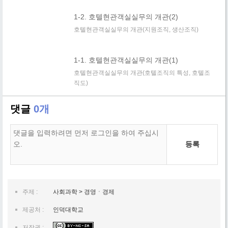
1-2. 호텔현관객실실무의 개관(2)
호텔현관객실실무의 개관(지원조직, 생산조직)
1-1. 호텔현관객실실무의 개관(1)
호텔현관객실실무의 개관(호텔조직의 특성, 호텔조
직도)
댓글
0개
등록
주제 :
사회과학 > 경영ㆍ경제
제공처 :
인덕대학교
저작권 :