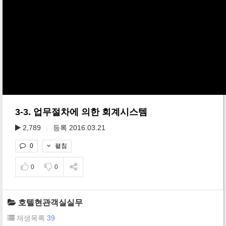
3-3. 업무절차에 의한 회계시스템
2,789
|
등록 2016.03.21
펼침
0
0
0
호텔현관객실실무
재생목록
39