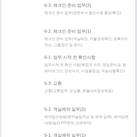
6-3. 체크인 준비 업무(2)
체크인 준비 업무(관련부서 협조사항 통보/확인)
6-2. 체크인 준비 업무(1)
체크인 준비 업무(객실배정, 지불관계확인, 등록카드
작성, 그룹정리 및 준비)
6-1. 업무 시작 전 확인사항
업무시작 전 확인 사항(복장과 외모, 영업준비금, 컴
퓨터로그인, 정보숙지, 시설물점검, 객실상황혹인)
5-3. 교환
교환(교환업무, 모닝콜, 호텔내외정보제공)
5-2. 객실예약 실무(2)
예약접수방법(예약슬립작성 및 예약 입력), 예약입력
내용(일반 FIT예약, 단체예약)
5-1. 객실예약 실무(1)