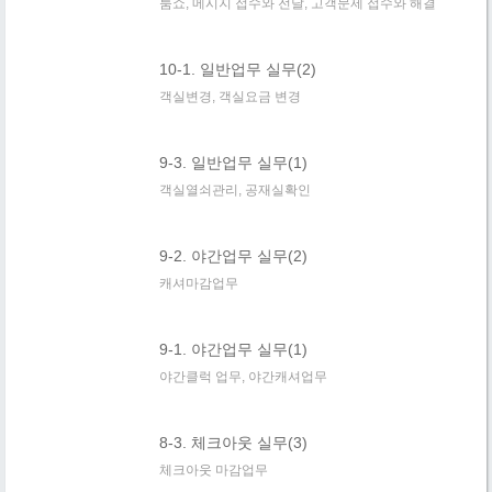
룸쇼, 메시지 접수와 전달, 고객문제 접수와 해결
10-1. 일반업무 실무(2)
객실변경, 객실요금 변경
9-3. 일반업무 실무(1)
객실열쇠관리, 공재실확인
9-2. 야간업무 실무(2)
캐셔마감업무
9-1. 야간업무 실무(1)
야간클럭 업무, 야간캐셔업무
8-3. 체크아웃 실무(3)
체크아웃 마감업무