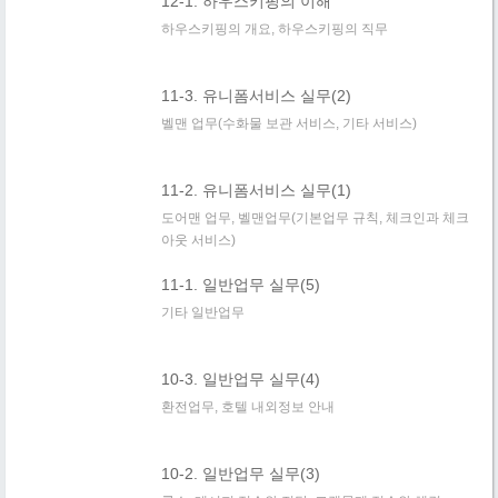
12-1. 하우스키핑의 이해
하우스키핑의 개요, 하우스키핑의 직무
11-3. 유니폼서비스 실무(2)
벨맨 업무(수화물 보관 서비스, 기타 서비스)
11-2. 유니폼서비스 실무(1)
도어맨 업무, 벨맨업무(기본업무 규칙, 체크인과 체크
아웃 서비스)
11-1. 일반업무 실무(5)
기타 일반업무
10-3. 일반업무 실무(4)
환전업무, 호텔 내외정보 안내
10-2. 일반업무 실무(3)