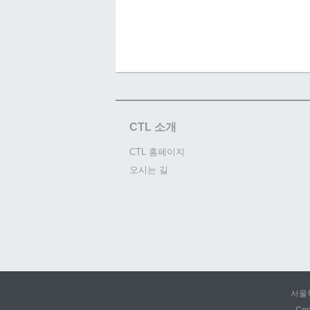
CTL 소개
CTL 홈페이지
오시는 길
서울특