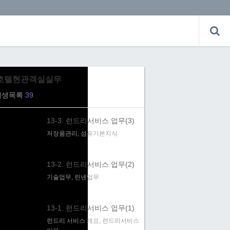
호텔현관객실실무
재생목록
39
13-3. 런드리서비스 업무(3)
저장품관리, 섬유기본지식
13-2. 런드리서비스 업무(2)
기술업무, 린넨업무
13-1. 런드리서비스 업무(1)
런드리 서비스 개요, 런드리서비스