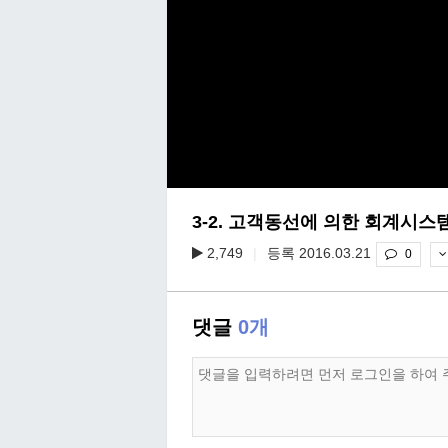
3-2. 고객동선에 의한 회계시스
2,749
|
등록 2016.03.21
0
댓글
0개